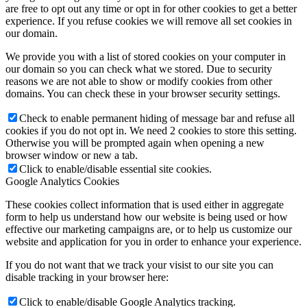
are free to opt out any time or opt in for other cookies to get a better
experience. If you refuse cookies we will remove all set cookies in
our domain.
We provide you with a list of stored cookies on your computer in
our domain so you can check what we stored. Due to security
reasons we are not able to show or modify cookies from other
domains. You can check these in your browser security settings.
Check to enable permanent hiding of message bar and refuse all
cookies if you do not opt in. We need 2 cookies to store this setting.
Otherwise you will be prompted again when opening a new
browser window or new a tab.
Click to enable/disable essential site cookies.
Google Analytics Cookies
These cookies collect information that is used either in aggregate
form to help us understand how our website is being used or how
effective our marketing campaigns are, or to help us customize our
website and application for you in order to enhance your experience.
If you do not want that we track your visist to our site you can
disable tracking in your browser here:
Click to enable/disable Google Analytics tracking.