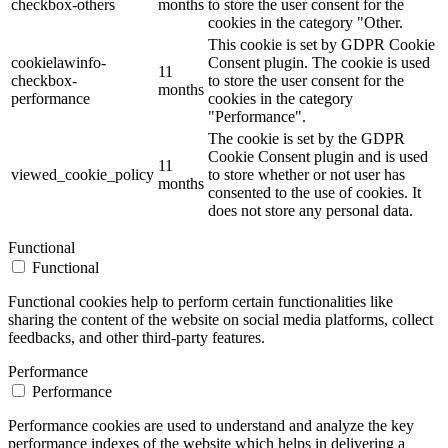
checkbox-others
months
to store the user consent for the
cookies in the category "Other.
This cookie is set by GDPR Cookie
cookielawinfo-
Consent plugin. The cookie is used
11
checkbox-
to store the user consent for the
months
performance
cookies in the category
"Performance".
The cookie is set by the GDPR
Cookie Consent plugin and is used
11
viewed_cookie_policy
to store whether or not user has
months
consented to the use of cookies. It
does not store any personal data.
Functional
Functional
Functional cookies help to perform certain functionalities like
sharing the content of the website on social media platforms, collect
feedbacks, and other third-party features.
Performance
Performance
Performance cookies are used to understand and analyze the key
performance indexes of the website which helps in delivering a