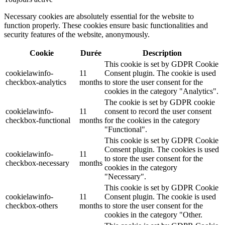
Necessary cookies are absolutely essential for the website to
function properly. These cookies ensure basic functionalities and
security features of the website, anonymously.
Cookie
Durée
Description
This cookie is set by GDPR Cookie
cookielawinfo-
11
Consent plugin. The cookie is used
checkbox-analytics
months
to store the user consent for the
cookies in the category "Analytics".
The cookie is set by GDPR cookie
cookielawinfo-
11
consent to record the user consent
checkbox-functional
months
for the cookies in the category
"Functional".
This cookie is set by GDPR Cookie
Consent plugin. The cookies is used
cookielawinfo-
11
to store the user consent for the
checkbox-necessary
months
cookies in the category
"Necessary".
This cookie is set by GDPR Cookie
cookielawinfo-
11
Consent plugin. The cookie is used
checkbox-others
months
to store the user consent for the
cookies in the category "Other.