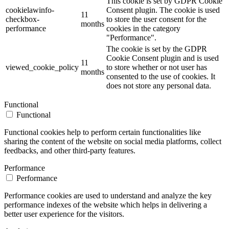
This cookie is set by GDPR Cookie
cookielawinfo-
Consent plugin. The cookie is used
11
checkbox-
to store the user consent for the
months
performance
cookies in the category
"Performance".
The cookie is set by the GDPR
Cookie Consent plugin and is used
11
viewed_cookie_policy
to store whether or not user has
months
consented to the use of cookies. It
does not store any personal data.
Functional
Functional
Functional cookies help to perform certain functionalities like
sharing the content of the website on social media platforms, collect
feedbacks, and other third-party features.
Performance
Performance
Performance cookies are used to understand and analyze the key
performance indexes of the website which helps in delivering a
better user experience for the visitors.