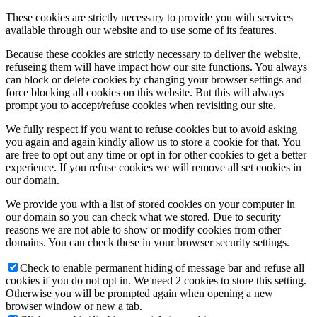
These cookies are strictly necessary to provide you with services
available through our website and to use some of its features.
Because these cookies are strictly necessary to deliver the website,
refuseing them will have impact how our site functions. You always
can block or delete cookies by changing your browser settings and
force blocking all cookies on this website. But this will always
prompt you to accept/refuse cookies when revisiting our site.
We fully respect if you want to refuse cookies but to avoid asking
you again and again kindly allow us to store a cookie for that. You
are free to opt out any time or opt in for other cookies to get a better
experience. If you refuse cookies we will remove all set cookies in
our domain.
We provide you with a list of stored cookies on your computer in
our domain so you can check what we stored. Due to security
reasons we are not able to show or modify cookies from other
domains. You can check these in your browser security settings.
Check to enable permanent hiding of message bar and refuse all
cookies if you do not opt in. We need 2 cookies to store this setting.
Otherwise you will be prompted again when opening a new
browser window or new a tab.