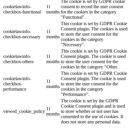
The cookie is set by GDPR cookie
cookielawinfo-
11
consent to record the user consent
checkbox-functional
months
for the cookies in the category
"Functional".
This cookie is set by GDPR Cookie
Consent plugin. The cookies is used
cookielawinfo-
11
to store the user consent for the
checkbox-necessary
months
cookies in the category
"Necessary".
This cookie is set by GDPR Cookie
cookielawinfo-
11
Consent plugin. The cookie is used
checkbox-others
months
to store the user consent for the
cookies in the category "Other.
This cookie is set by GDPR Cookie
cookielawinfo-
Consent plugin. The cookie is used
11
checkbox-
to store the user consent for the
months
performance
cookies in the category
"Performance".
The cookie is set by the GDPR
Cookie Consent plugin and is used
11
viewed_cookie_policy
to store whether or not user has
months
consented to the use of cookies. It
does not store any personal data.