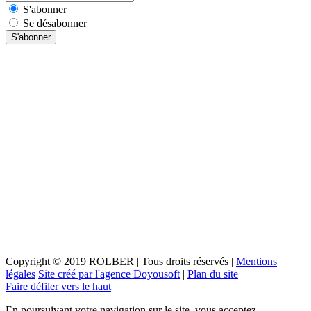
S'abonner
Se désabonner
Copyright © 2019 ROLBER | Tous droits réservés |
Mentions
légales
Site créé par l'agence Doyousoft
|
Plan du site
Faire défiler vers le haut
En poursuivant votre navigation sur le site, vous acceptez